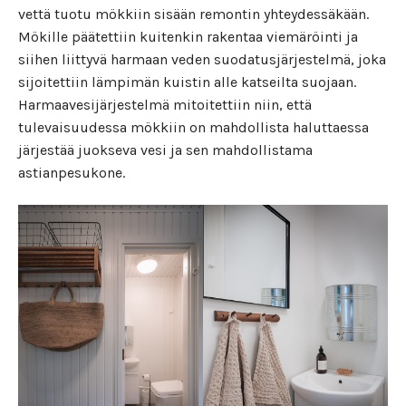
vettä tuotu mökkiin sisään remontin yhteydessäkään.
Mökille päätettiin kuitenkin rakentaa viemäröinti ja
siihen liittyvä harmaan veden suodatusjärjestelmä, joka
sijoitettiin lämpimän kuistin alle katseilta suojaan.
Harmaavesijärjestelmä mitoitettiin niin, että
tulevaisuudessa mökkiin on mahdollista haluttaessa
järjestää juokseva vesi ja sen mahdollistama
astianpesukone.