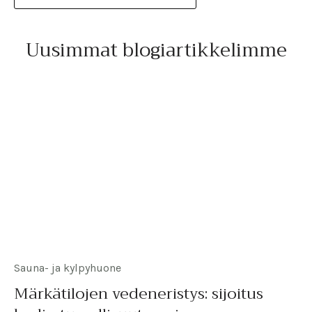
Uusimmat blogiartikkelimme
Sauna- ja kylpyhuone
Märkätilojen vedeneristys: sijoitus