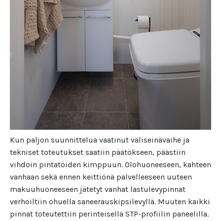
Kun paljon suunnittelua vaatinut väliseinävaihe ja
tekniset toteutukset saatiin päätökseen, päästiin
vihdoin pintatöiden kimppuun. Olohuoneeseen, kahteen
vanhaan sekä ennen keittiönä palvelleeseen uuteen
makuuhuoneeseen jätetyt vanhat lastulevypinnat
verhoiltiin ohuella saneerauskipsilevyllä. Muuten kaikki
pinnat toteutettiin perinteisellä STP-profiilin paneelilla.