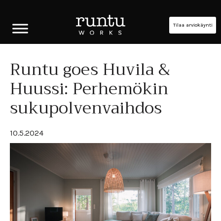
Tilaa arviokäynti
Runtu goes Huvila &
Huussi: Perhemökin
sukupolvenvaihdos
10.5.2024