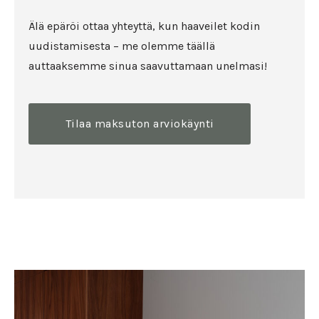
Älä epäröi ottaa yhteyttä, kun haaveilet kodin
uudistamisesta – me olemme täällä
auttaaksemme sinua saavuttamaan unelmasi!
Tilaa maksuton arviokäynti