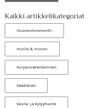
Kaikki artikkelikategoriat
Huoneistoremontti
Huvila & Huussi
Korjausrakentaminen
Säädökset
Sauna- ja kylpyhuone