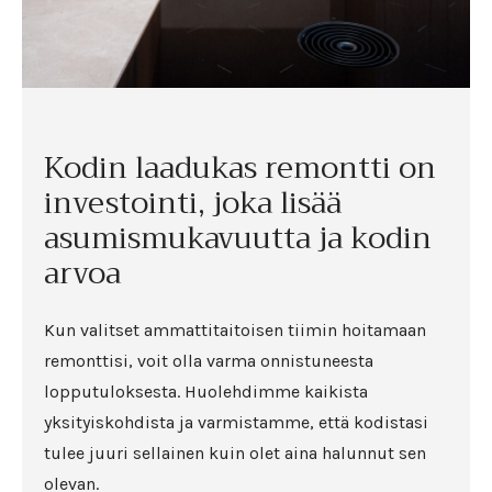
Kodin laadukas remontti on
investointi, joka lisää
asumismukavuutta ja kodin
arvoa
Kun valitset ammattitaitoisen tiimin hoitamaan
remonttisi, voit olla varma onnistuneesta
lopputuloksesta. Huolehdimme kaikista
yksityiskohdista ja varmistamme, että kodistasi
tulee juuri sellainen kuin olet aina halunnut sen
olevan.