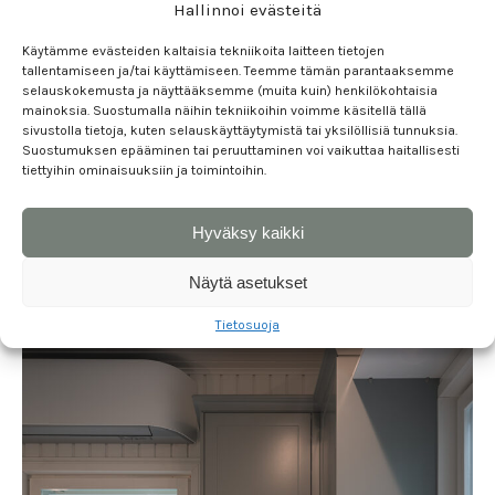
Hallinnoi evästeitä
Käytämme evästeiden kaltaisia tekniikoita laitteen tietojen
tallentamiseen ja/tai käyttämiseen. Teemme tämän parantaaksemme
selauskokemusta ja näyttääksemme (muita kuin) henkilökohtaisia
mainoksia. Suostumalla näihin tekniikoihin voimme käsitellä tällä
sivustolla tietoja, kuten selauskäyttäytymistä tai yksilöllisiä tunnuksia.
Suostumuksen epääminen tai peruuttaminen voi vaikuttaa haitallisesti
tiettyihin ominaisuuksiin ja toimintoihin.
Hyväksy kaikki
Näytä asetukset
Tietosuoja