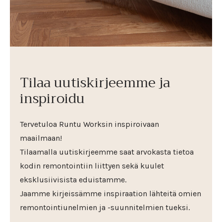
Tilaa uutiskirjeemme ja
inspiroidu
Tervetuloa Runtu Worksin inspiroivaan
maailmaan!
Tilaamalla uutiskirjeemme saat arvokasta tietoa
kodin remontointiin liittyen sekä kuulet
eksklusiivisista eduistamme.
Jaamme kirjeissämme inspiraation lähteitä omien
remontointiunelmien ja -suunnitelmien tueksi.