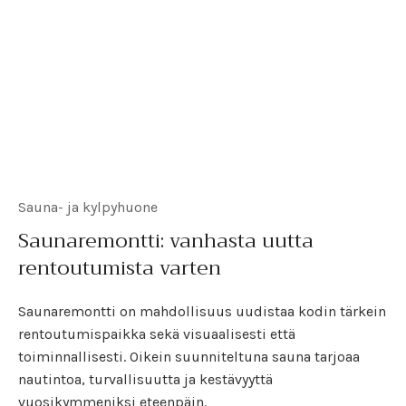
Sauna- ja kylpyhuone
Saunaremontti: vanhasta uutta
rentoutumista varten
Saunaremontti on mahdollisuus uudistaa kodin tärkein
rentoutumispaikka sekä visuaalisesti että
toiminnallisesti. Oikein suunniteltuna sauna tarjoaa
nautintoa, turvallisuutta ja kestävyyttä
vuosikymmeniksi eteenpäin.