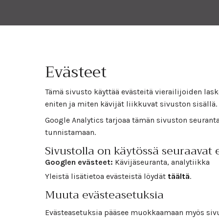
Evästeet
Tämä sivusto käyttää evästeitä vierailijoiden las
eniten ja miten kävijät liikkuvat sivuston sisällä.
Google Analytics tarjoaa tämän sivuston seurantapa
tunnistamaan.
Sivustolla on käytössä seuraavat 
Googlen evästeet:
Kävijäseuranta, analytiikka
Yleistä lisätietoa evästeistä löydät
täältä
.
Muuta evästeasetuksia
Evästeasetuksia pääsee muokkaamaan myös sivun