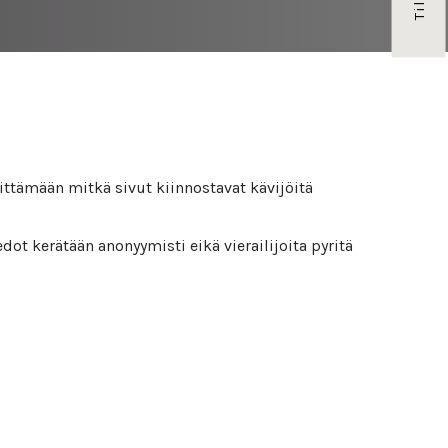
vittämään mitkä sivut kiinnostavat kävijöitä
dot kerätään anonyymisti eikä vierailijoita pyritä