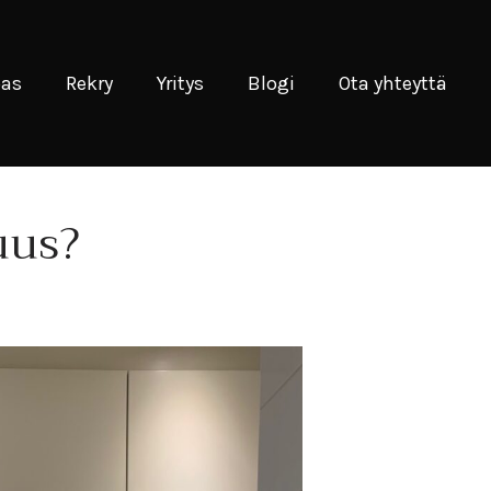
pas
Rekry
Yritys
Blogi
Ota yhteyttä
uus?