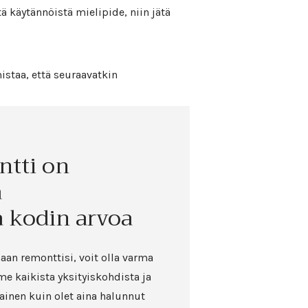
ä käytännöistä mielipide, niin jätä
istaa, että seuraavatkin
ntti on
ä
 kodin arvoa
aan remonttisi, voit olla varma
 kaikista yksityiskohdista ja
ainen kuin olet aina halunnut