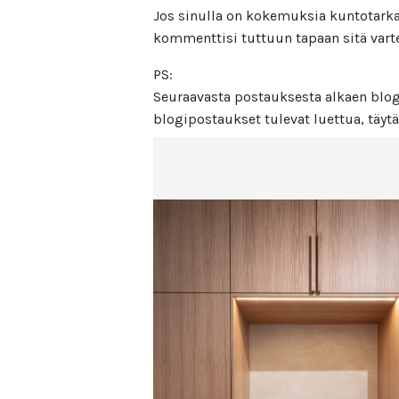
Jos sinulla on kokemuksia kuntotarkast
kommenttisi tuttuun tapaan sitä var
PS:
Seuraavasta postauksesta alkaen blogi
blogipostaukset tulevat luettua, täytä